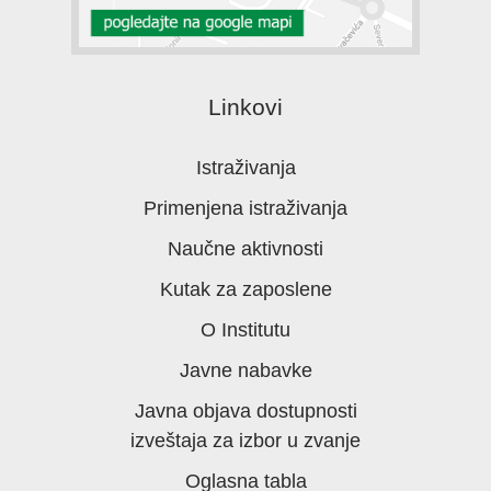
Linkovi
Istraživanja
Primenjena istraživanja
Naučne aktivnosti
Kutak za zaposlene
O Institutu
Javne nabavke
Javna objava dostupnosti
izveštaja za izbor u zvanje
Oglasna tabla