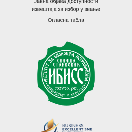
Јавна објава доступности
извештаја за избор у звање
Огласна табла