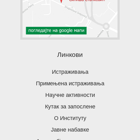
Линкови
Истраживања
Примењена истраживања
Научне активности
Кутак за запослене
О Институту
Јавне набавке