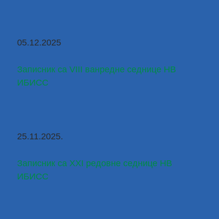
05.12.2025
Записник са VIII ванредне седнице НВ 
ИБИСС
25.11.2025.
Записник са XXI редовне седнице НВ 
ИБИСС