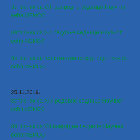
Записник са VIII ванредне седнице Научног 
већа ИБИСС
Записник са XX редовне седнице Научног 
већа ИБИСС
Записник са Конститутивне седнице Научног 
већа ИБИСС
25.11.2019.
Записник са XIX редовне седнице Научног 
већа ИБИСС
Записник са VII ванредне седнице Научног 
већа ИБИСС