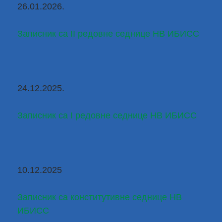
26.01.2026.
Записник са II редовне седнице НВ ИБИСС
24.12.2025.
Записник са I редовне седнице НВ ИБИСС
10.12.2025
Записник са конститутивне седнице НВ 
ИБИСС