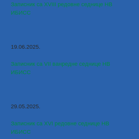
Записник са XVIII редовне седнице НВ 
ИБИСС
19.06.2025.
Записник са VII ванредне седнице НВ 
ИБИСС
29.05.2025.
Записник са XVI редовне седнице НВ 
ИБИСС