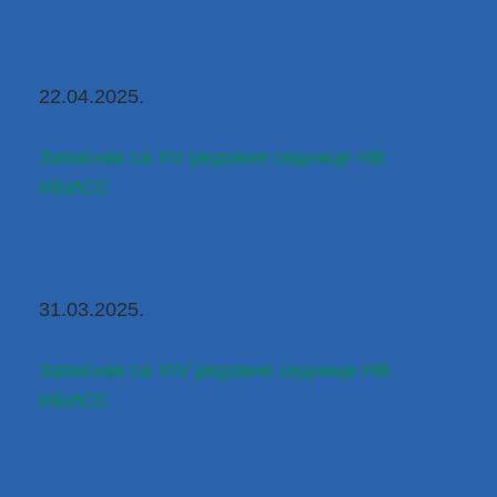
22.04.2025.
Записник са XV редовне седнице НВ 
ИБИСС
31.03.2025.
Записник са XIV редовне седнице НВ 
ИБИСС