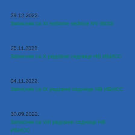
29.12.2022.
Записник са XI redovne sednice NV IBISS
25.11.2022.
Записник са X редовне седнице НВ ИБИСС
04.11.2022.
Записник са IX редовне седнице НВ ИБИСС
30.09.2022.
Записник са VIII редовне седнице НВ 
ИБИСС