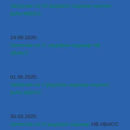
Записник са VII редовне седнице научног 
већа ИБИСС
14.09.2020.
Записник са VI  редовне седнице НВ 
ИБИСС
01.06.2020.
Записник са V редовне седнице Научног 
већа ИБИСС
30.03.2020.
Записник са IV редовне седнице
НВ ИБИСС