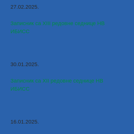
27.02.2025.
Записник са XIII редовне седнице НВ 
ИБИСС
30.01.2025.
Записник са XII редовне седнице НВ 
ИБИСС
16.01.2025.