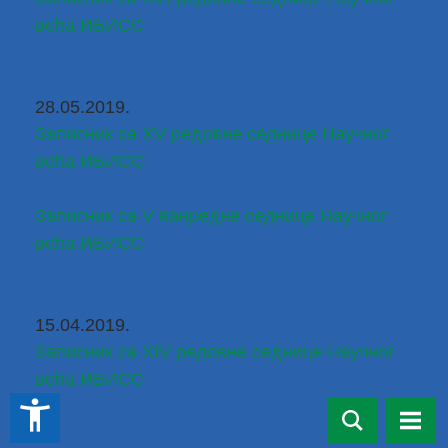
већа ИБИСС
28.05.2019.
Записник са XV редовне седнице Научног 
већа ИБИСС
Записник са V ванредне седнице Научног 
већа ИБИСС
15.04.2019.
Записник са XIV редовне седнице Научног 
већа ИБИСС
accessibility_new