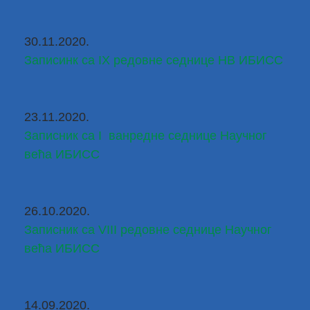
30.11.2020.
Записинк са IX редовне седнице НВ ИБИСС
23.11.2020.
Записник са I  ванредне седнице Научног 
већа ИБИСС
26.10.2020.
Записник са VIII редовне седнице Научног 
већа ИБИСС
14.09.2020.