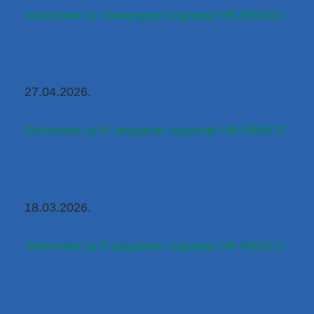
Записник са I ванредне седнице НВ ИБИСС
27.04.2026.
Записник са IV редовне седнице НВ ИБИСС
18.03.2026.
Записник са III редовне седнице НВ ИБИСС