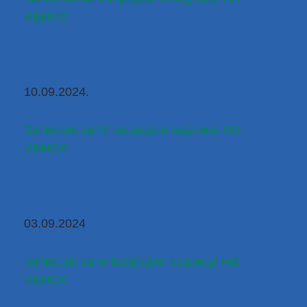
ИБИСС
10.09.2024.
Записник са IV ванредне седнице НВ 
ИБИСС
03.09.2024
Записник са III ванредне седнице НВ 
ИБИСС