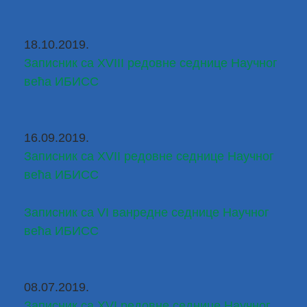
18.10.2019.
Записник са XVIII редовне седнице Научног 
већа ИБИСС
16.09.2019.
Записник са XVII редовне седнице Научног 
већа ИБИСС
Записник са VI ванредне седнице Научног 
већа ИБИСС
08.07.2019.
Записник са XVI редовне седнице Научног 