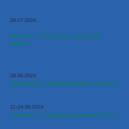
29.07.2024.
Записник са VII редовне седнице НВ 
ИБИСС
28.06.2024.
Записник са VI редовне седнице НВ ИБИСС
21-24.06.2024.
Записник са II ванредне седнице НВ ИБИСС