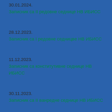
30.01.2024.
Записник са II редовне седнице НВ ИБИСС
28.12.2023.
Записник са I редовне седницве НВ ИБИСС
11.12.2023.
Записник са конститутивне седнице НВ 
ИБИСС
30.11.2023.
Записник са II ванредне седнице НВ ИБИСС