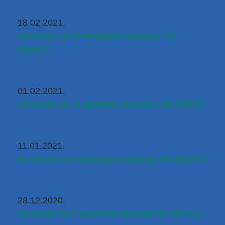
18.02.2021.
Записник са III ванредне седнице НВ 
ИБИСС
01.02.2021.
Записник са XI редовне седнице НВ ИБИСС
11.01.2021.
Записник са II ванредне седнице НВ ИБИСС
28.12.2020.
Записник са X редовне седнице НВ ИБИСС