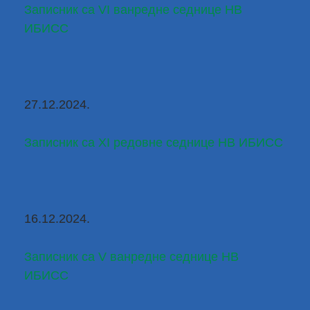
Записник са VI ванредне седнице НВ 
ИБИСС
27.12.2024.
Записник са XI редовне седнице НВ ИБИСС
16.12.2024.
Записник са V ванредне седнице НВ 
ИБИСС