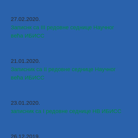
27.02.2020.
Записнк са III редовне седнице Научног 
већа ИБИСС
21.01.2020.
Записник са II редовне седнице Научног 
већа ИБИСС
23.01.2020.
записник са I редовне седнице НВ ИБИСС
26.12.2019.