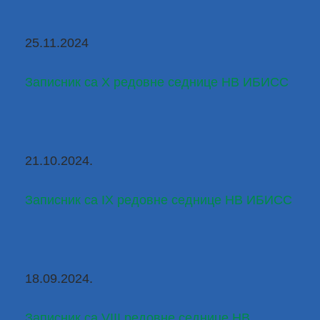
25.11.2024
Записник са Х редовне седнице НВ ИБИСС
21.10.2024.
Записник са IX редовне седнице НВ ИБИСС
18.09.2024.
Записник са VIII редовне седнице НВ 