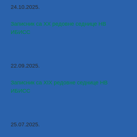
24.10.2025.
Записник са XX редовне седнице НВ 
ИБИСС
22.09.2025.
Записник са XIX редовне седнице НВ 
ИБИСС
25.07.2025.