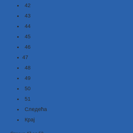
42
43
44
45
46
47
48
49
50
51
Следећа
Крај