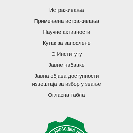
Истраживања
Примењена истраживања
Научне активности
Кутак за запослене
О Институту
Јавне набавке
Јавна објава доступности
извештаја за избор у звање
Огласна табла