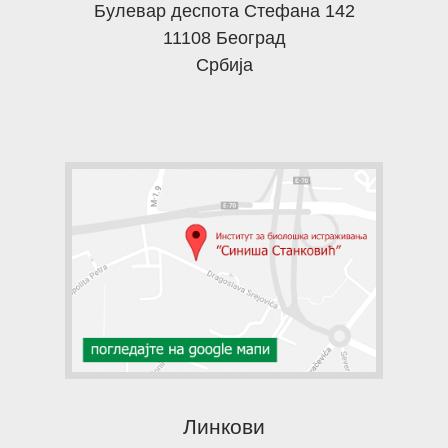
Булевар деспота Стефана 142
11108 Београд
Србија
Линкови