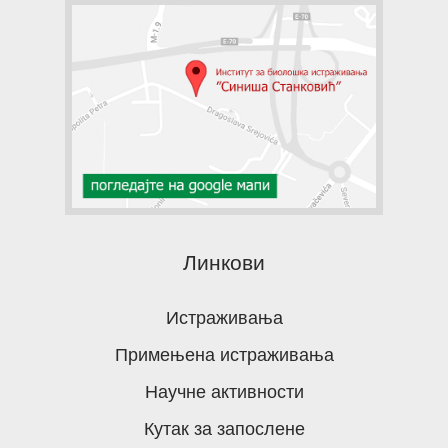
Линкови
Истраживања
Примењена истраживања
Научне активности
Кутак за запослене