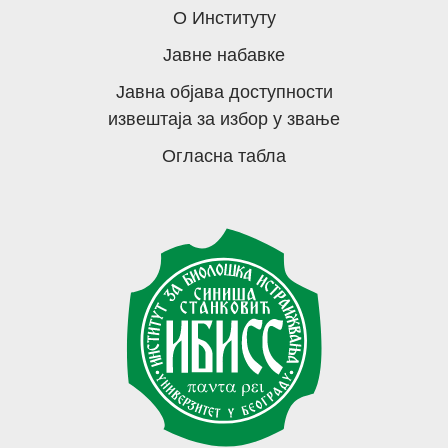
О Институту
Јавне набавке
Јавна објава доступности
извештаја за избор у звање
Огласна табла