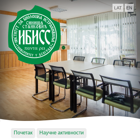
LAT
EN
Почетак
Научне активности