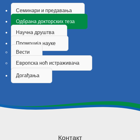
Семинари и предавања
Одбрана докторских теза
Научна друштва
Промоција науке
Вести
Европска ноћ истраживача
Догађања
Контакт