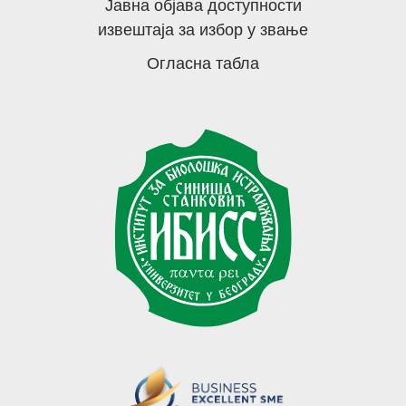
Јавна објава доступности
извештаја за избор у звање
Огласна табла