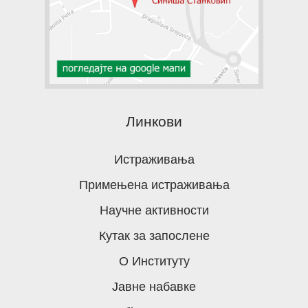
Линкови
Истраживања
Примењена истраживања
Научне активности
Кутак за запослене
О Институту
Јавне набавке