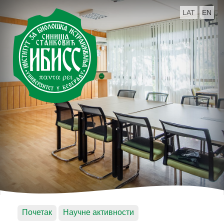
LAT
EN
Почетак
Научне активности