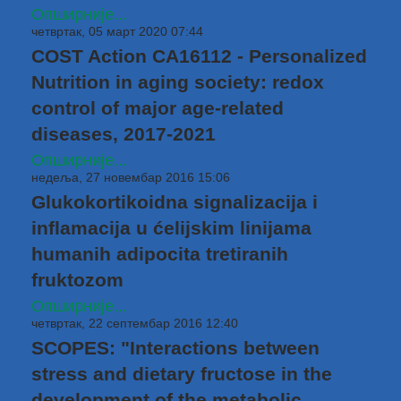
Опширније...
четвртак, 05 март 2020 07:44
COST Action CA16112 - Personalized
Nutrition in aging society: redox
control of major age-related
diseases, 2017-2021
Опширније...
недеља, 27 новембар 2016 15:06
Glukokortikoidna signalizacija i
inflamacija u ćelijskim linijama
humanih adipocita tretiranih
fruktozom
Опширније...
четвртак, 22 септембар 2016 12:40
SCOPES: "Interactions between
stress and dietary fructose in the
development of the metabolic