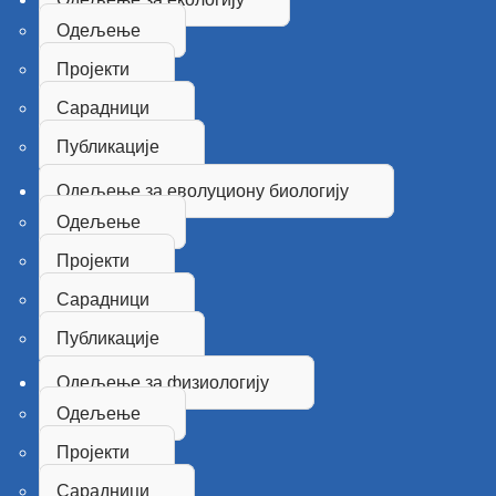
Одељење
Пројекти
Сарадници
Публикације
Одељење за еволуциону биологију
Одељење
Пројекти
Сарадници
Публикације
Одељење за физиологију
Одељење
Пројекти
Сарадници