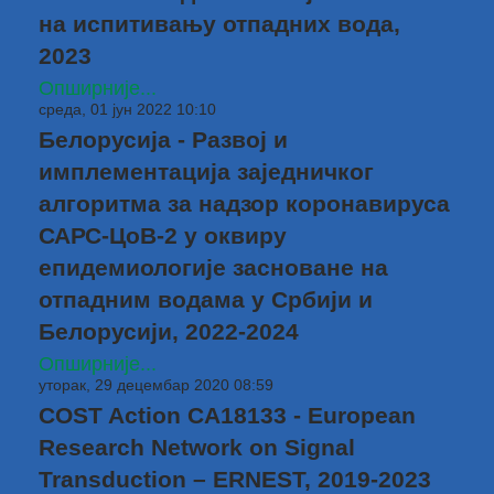
на испитивању отпадних вода,
2023
Опширније...
среда, 01 јун 2022 10:10
Белорусија - Развој и
имплементација заједничког
алгоритма за надзор коронавируса
САРС-ЦоВ-2 у оквиру
епидемиологије засноване на
отпадним водама у Србији и
Белорусији, 2022-2024
Опширније...
уторак, 29 децембар 2020 08:59
COST Action CA18133 - European
Research Network on Signal
Transduction – ERNEST, 2019-2023