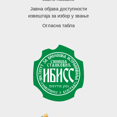
Јавна објава доступности
извештаја за избор у звање
Огласна табла