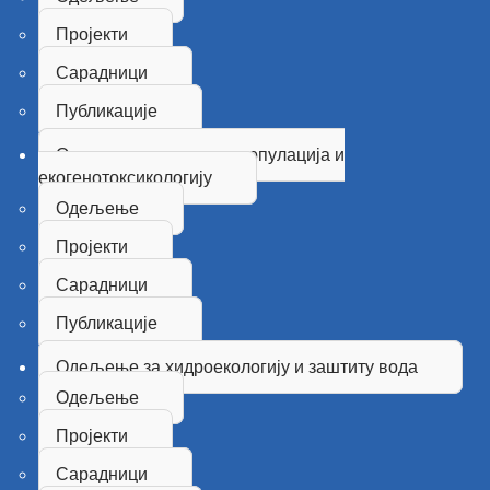
Пројекти
Сарадници
Публикације
Одељење за генетику популација и
екогенотоксикологију
Одељење
Пројекти
Сарадници
Публикације
Одељење за хидроекологију и заштиту вода
Одељење
Пројекти
Сарадници