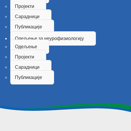
Пројекти
Сарадници
Публикације
Одељење за неурофизиологију
Одељење
Пројекти
Сарадници
Публикације