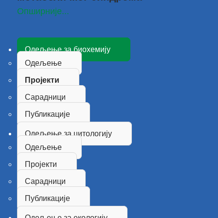
Опширније...
Одељење за биохемију
Одељење
Пројекти
Сарадници
Публикације
Одељење за цитологију
Одељење
Пројекти
Сарадници
Публикације
Одељење за екологију