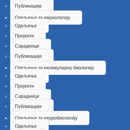
Публикације
Одељење за имунологију
Одељење
Пројекти
Сарадници
Публикације
Одељење за молекуларну биологију
Одељење
Пројекти
Сарадници
Публикације
Одељење за неуробиологију
Одељење