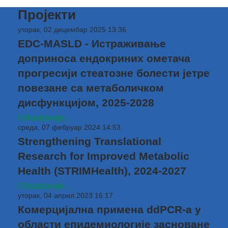
Пројекти
уторак, 02 децембар 2025 13:36
EDC-MASLD - Истраживање
доприноса ендокриних ометача
прогресији стеатозне болести јетре
повезане са метаболичком
дисфункцијом, 2025-2028
Опширније...
среда, 07 фебруар 2024 14:53
Strengthening Translational
Research for Improved Metabolic
Health (STRIMHealth), 2024-2027
Опширније...
уторак, 04 април 2023 16:17
Комерцијална примена ddPCR-a у
области епидемиологије засноване