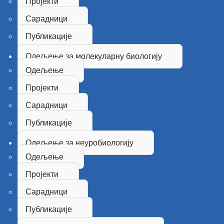
Пројекти
Сарадници
Публикације
Одељење за молекуларну биологију
Одељење
Пројекти
Сарадници
Публикације
Одељење за неуробиологију
Одељење
Пројекти
Сарадници
Публикације