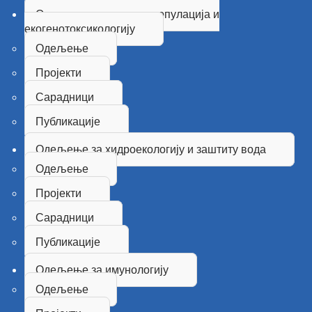
Одељење за генетику популација и
екогенотоксикологију
Одељење
Пројекти
Сарадници
Публикације
Одељење за хидроекологију и заштиту вода
Одељење
Пројекти
Сарадници
Публикације
Одељење за имунологију
Одељење