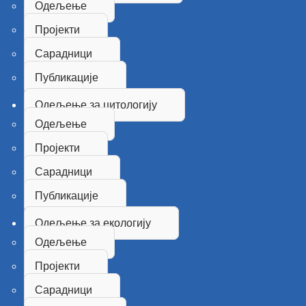
Одељење
Пројекти
Сарадници
Публикације
Одељење за цитологију
Одељење
Пројекти
Сарадници
Публикације
Одељење за екологију
Одељење
Пројекти
Сарадници