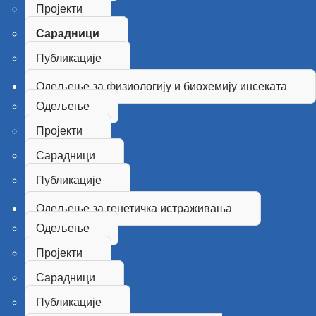
Пројекти
Сарадници
Публикације
Одељење за физиологију и биохемију инсеката
Одељење
Пројекти
Сарадници
Публикације
Одељење за генетичка истраживања
Одељење
Пројекти
Сарадници
Публикације