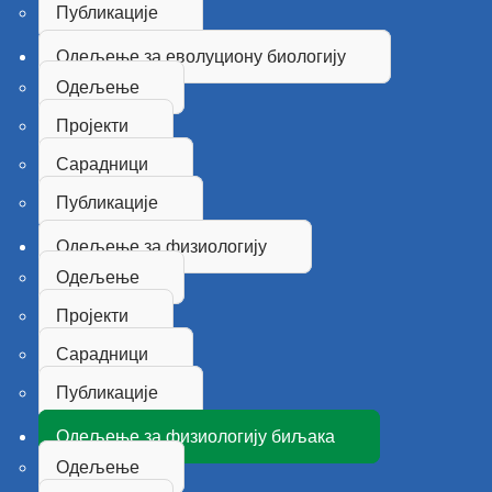
Публикације
Одељење за еволуциону биологију
Одељење
Пројекти
Сарадници
Публикације
Одељење за физиологију
Одељење
Пројекти
Сарадници
Публикације
Одељење за физиологију биљака
Одељење