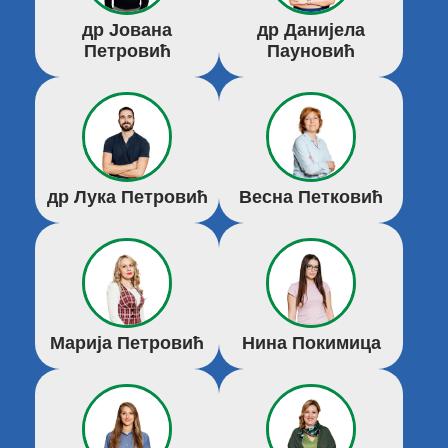
др Јована
др Данијела
Петровић
Пауновић
др Лука Петровић
Весна Петковић
Марија Петровић
Нина Покимица