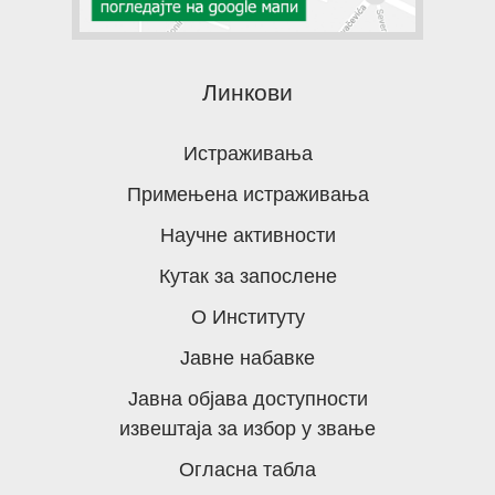
Линкови
Истраживања
Примењена истраживања
Научне активности
Кутак за запослене
О Институту
Јавне набавке
Јавна објава доступности
извештаја за избор у звање
Огласна табла