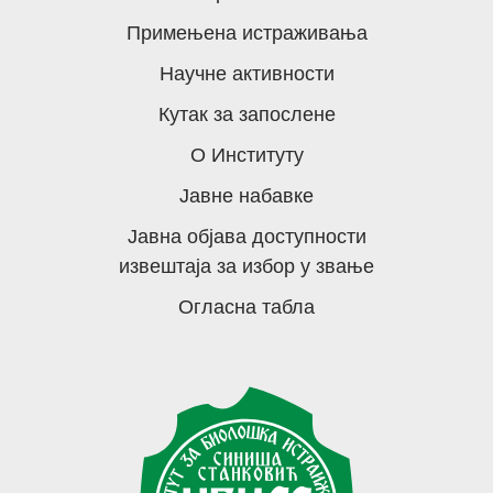
Примењена истраживања
Научне активности
Кутак за запослене
О Институту
Јавне набавке
Јавна објава доступности
извештаја за избор у звање
Огласна табла