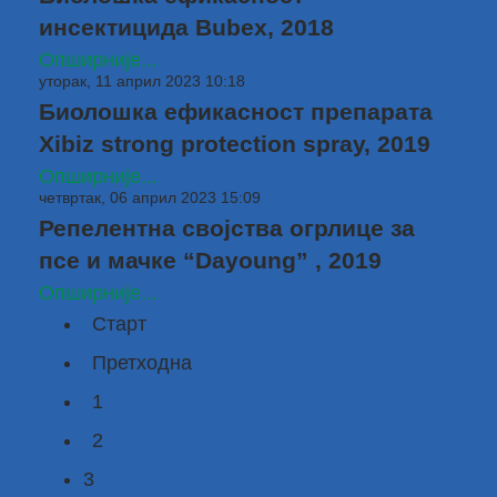
инсектицида Bubex, 2018
Опширније...
уторак, 11 април 2023 10:18
Биолошка ефикасност препарата
Xibiz strong protection spray, 2019
Опширније...
четвртак, 06 април 2023 15:09
Репелентна својства огрлице за
псе и мачке “Dayoung” , 2019
Опширније...
Старт
Претходна
1
2
3