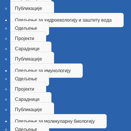
Публикације
Одељење за хидроекологију и заштиту вода
Одељење
Пројекти
Сарадници
Публикације
Одељење за имунологију
Одељење
Пројекти
Сарадници
Публикације
Одељење за молекуларну биологију
Одељење