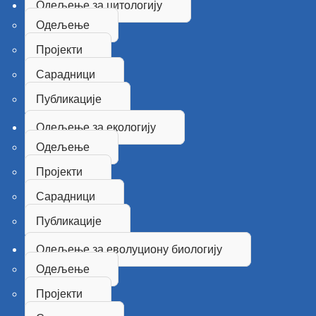
Одељење за цитологију
Одељење
Пројекти
Сарадници
Публикације
Одељење за екологију
Одељење
Пројекти
Сарадници
Публикације
Одељење за еволуциону биологију
Одељење
Пројекти