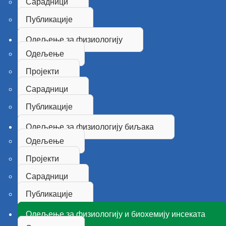
Сарадници
Публикације
Одељење за физиологију
Одељење
Пројекти
Сарадници
Публикације
Одељење за физиологију биљака
Одељење
Пројекти
Сарадници
Публикације
Одељење за физиологију и биохемију инсеката