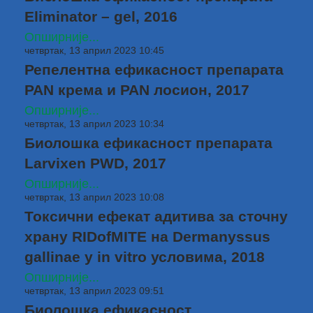
Eliminator – gel, 2016
Опширније...
четвртак, 13 април 2023 10:45
Репелентна ефикасност препарата
PAN крема и PAN лосион, 2017
Опширније...
четвртак, 13 април 2023 10:34
Биолошка ефикасност препарата
Larvixen PWD, 2017
Опширније...
четвртак, 13 април 2023 10:08
Токсични ефекат адитива за сточну
храну RIDofMITE на Dermanyssus
gallinae у in vitro условима, 2018
Опширније...
четвртак, 13 април 2023 09:51
Биолошка ефикасност