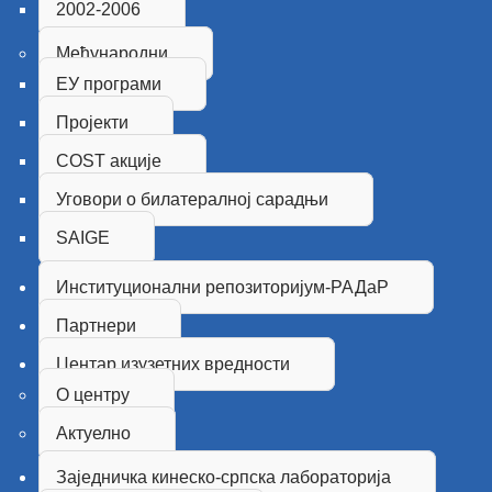
2002-2006
Међународни
ЕУ програми
Пројекти
COST акције
Уговори о билатералној сарадњи
SAIGE
Институционални репозиторијум-РАДаР
Партнери
Центар изузетних вредности
О центру
Актуелно
Заједничка кинеско-српска лабораторија