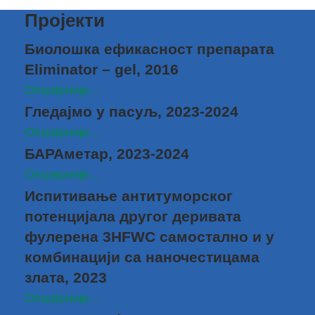
Пројекти
Биолошка ефикасност препарата
Eliminator – gel, 2016
Опширније...
Гледајмо у пасуљ, 2023-2024
Опширније...
БАРАметар, 2023-2024
Опширније...
Испитивање антитуморског
потенцијала другог деривата
фулерена 3HFWC самостално и у
комбинацији са наночестицама
злата, 2023
Опширније...