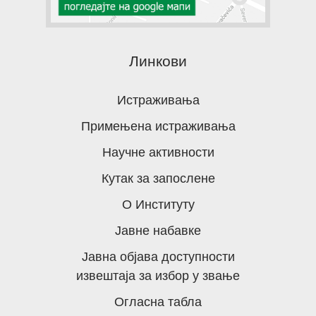
Линкови
Истраживања
Примењена истраживања
Научне активности
Кутак за запослене
О Институту
Јавне набавке
Јавна објава доступности
извештаја за избор у звање
Огласна табла