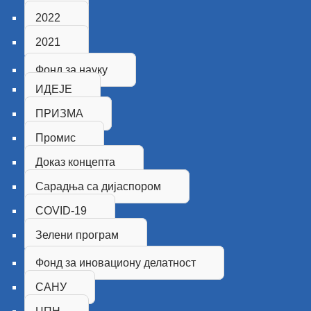
2022
2021
Фонд за науку
ИДЕЈЕ
ПРИЗМА
Промис
Доказ концепта
Сарадња са дијаспором
COVID-19
Зелени програм
Фонд за иновациону делатност
САНУ