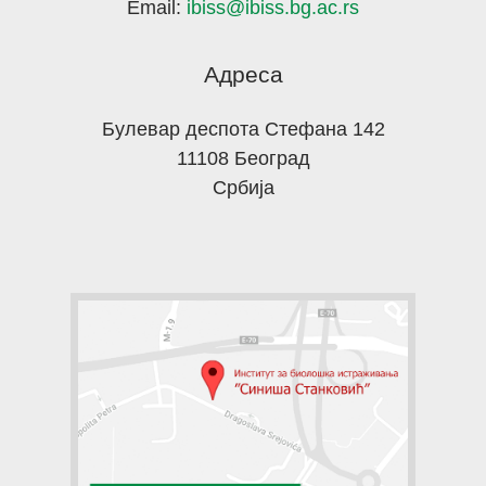
Email:
ibiss@ibiss.bg.ac.rs
Адреса
Булевар деспота Стефана 142
11108 Београд
Србија