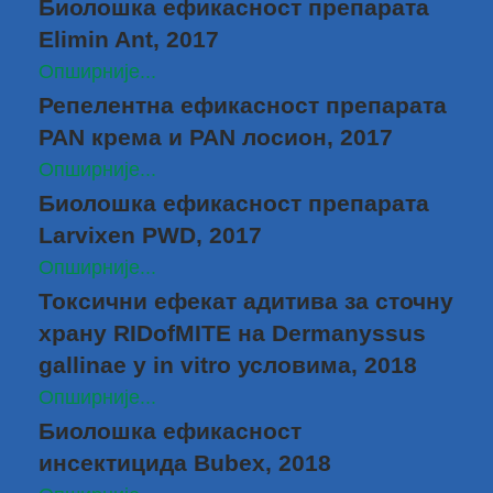
Биолошка ефикасност препарата
Elimin Ant, 2017
Опширније...
Репелентна ефикасност препарата
PAN крема и PAN лосион, 2017
Опширније...
Биолошка ефикасност препарата
Larvixen PWD, 2017
Опширније...
Токсични ефекат адитива за сточну
храну RIDofMITE на Dermanyssus
gallinae у in vitro условима, 2018
Опширније...
Биолошка ефикасност
инсектицида Bubex, 2018