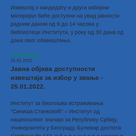
Извештај о кандидату и други изборни
материјал биће доступни на увид јавности
радним даном од 9 до 14 часова у
библиотеци Института, у року од 30 дана од
дана овог обавештења.
Опширније...
25.01.2022
Јавна објава доступности
извештаја за избор у звање -
25.01.2022.
Институт за биолошка истраживања
“Синиша Станковић” – Институт од
националног значаја за Републику Србију,
Универзитета у Београду, Булевар деспота