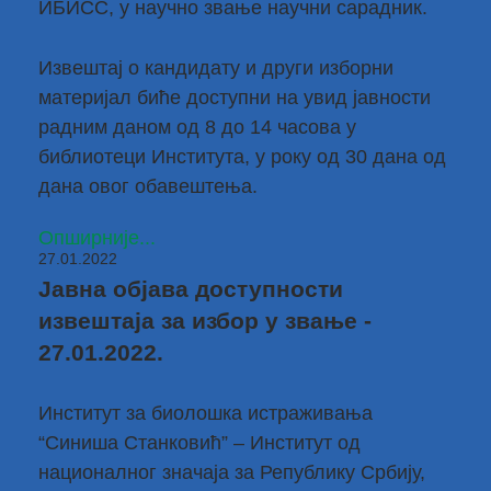
ИБИСС, у научно звање научни сарадник.
Извештај о кандидату и други изборни
материјал биће доступни на увид јавности
радним даном од 8 до 14 часова у
библиотеци Института, у року од 30 дана од
дана овог обавештења.
Опширније...
27.01.2022
Јавна објава доступности
извештаја за избор у звање -
27.01.2022.
Институт за биолошка истраживања
“Синиша Станковић” – Институт од
националног значаја за Републику Србију,