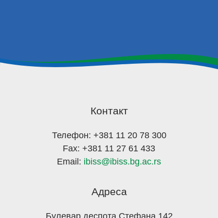
Контакт
Телефон: +381 11 20 78 300
Fax: +381 11 27 61 433
Email:
ibiss@ibiss.bg.ac.rs
Адреса
Булевар деспота Стефана 142