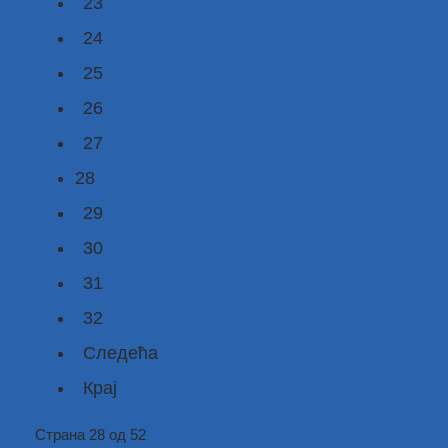
23
24
25
26
27
28
29
30
31
32
Следећа
Крај
Страна 28 од 52