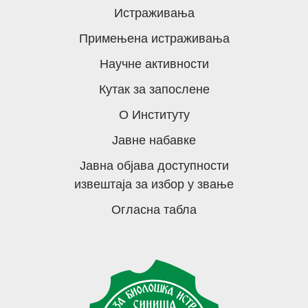
Истраживања
Примењена истраживања
Научне активности
Кутак за запослене
О Институту
Јавне набавке
Јавна објава доступности
извештаја за избор у звање
Огласна табла