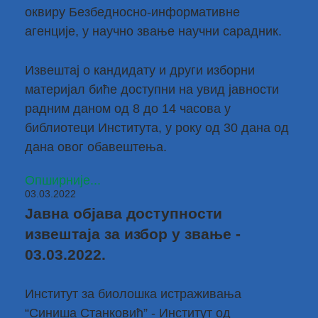
оквиру Безбедносно-информативне
агенције, у научно звање научни сарадник.
Извештај о кандидату и други изборни
материјал биће доступни на увид јавности
радним даном од 8 до 14 часова у
библиотеци Института, у року од 30 дана од
дана овог обавештења.
Опширније...
03.03.2022
Јавна објава доступности
извештаја за избор у звање -
03.03.2022.
Институт за биолошка истраживања
“Синиша Станковић” - Институт од