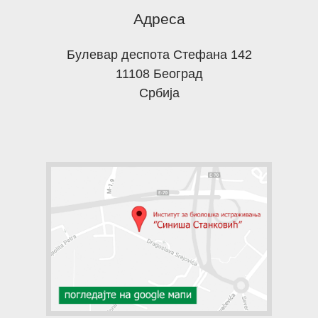
Адреса
Булевар деспота Стефана 142
11108 Београд
Србија