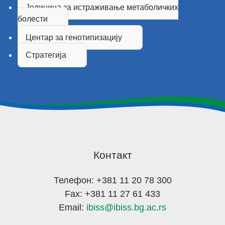
Јединица за истраживање метаболичких
болести
Центар за генотипизацију
Стратегија
Контакт
Телефон: +381 11 20 78 300
Fax: +381 11 27 61 433
Email:
ibiss@ibiss.bg.ac.rs