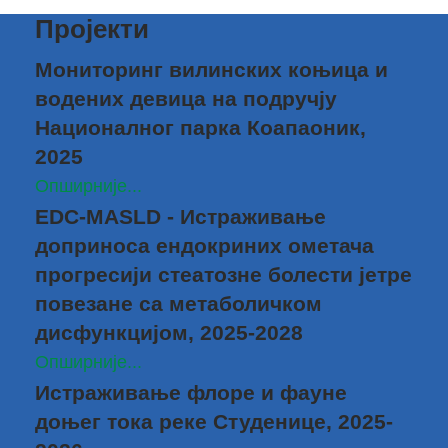
Пројекти
Мониторинг вилинских коњица и
водених девица на подручју
Националног парка Коапаоник,
2025
Опширније...
EDC-MASLD - Истраживање
доприноса ендокриних ометача
прогресији стеатозне болести јетре
повезане са метаболичком
дисфункцијом, 2025-2028
Опширније...
Истраживање флоре и фауне
доњег тока реке Студенице, 2025-