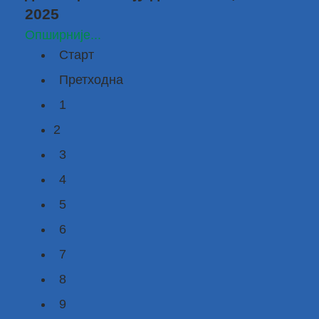
2025
Опширније...
Старт
Претходна
1
2
3
4
5
6
7
8
9