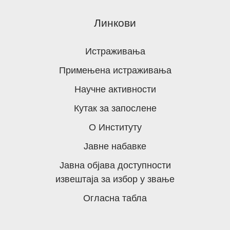
Линкови
Истраживања
Примењена истраживања
Научне активности
Кутак за запослене
О Институту
Јавне набавке
Јавна објава доступности
извештаја за избор у звање
Огласна табла