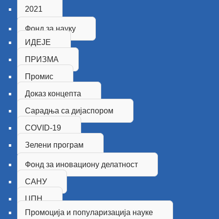
2021
Фонд за науку
ИДЕЈЕ
ПРИЗМА
Промис
Доказ концепта
Сарадња са дијаспором
COVID-19
Зелени програм
Фонд за иновациону делатност
САНУ
ЦПН
Промоција и популаризација науке