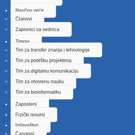
Naučno veće
Članovi
Zapisnici sa sednica
Timovi
Tim za transfer znanja i tehnologije
Tim za podršku projektima
Tim za digitalnu komunikaciju
Tim za otvorenu nauku
Tim za bioinformatiku
Zaposleni
Fizički resursi
Izdavaštvo
Časopisi