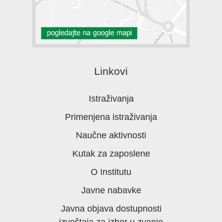
Linkovi
Istraživanja
Primenjena istraživanja
Naučne aktivnosti
Kutak za zaposlene
O Institutu
Javne nabavke
Javna objava dostupnosti
izveštaja za izbor u zvanje