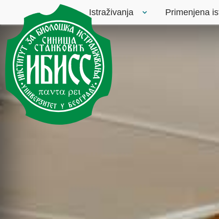
Istraživanja
Primenjena is