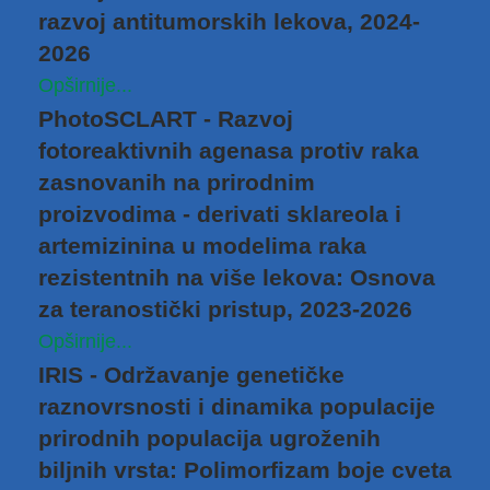
razvoj antitumorskih lekova, 2024-
2026
Opširnije...
PhotoSCLART - Razvoj
fotoreaktivnih agenasa protiv raka
zasnovanih na prirodnim
proizvodima - derivati sklareola i
artemizinina u modelima raka
rezistentnih na više lekova: Osnova
za teranostički pristup, 2023-2026
Opširnije...
IRIS - Održavanje genetičke
raznovrsnosti i dinamika populacije
prirodnih populacija ugroženih
bilјnih vrsta: Polimorfizam boje cveta