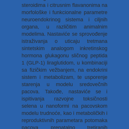
steroidima i citrusnim flavanonima na
morfološke i funkcionalne parametre
neuroendokrinog sistema i ciljnih
organa, u različitim animalnim
modelima. Nastaviće se sprovođenje
istraživanja o uticaju tretmana
sintetskim analogom inkretinskog
hormona glukagonu sličnog peptida
1 (GLP-1) liraglutidom, u kombinaciji
sa fizičkim vežbanjem, na endokrini
sistem i metabolizam, te usporenje
starenja u modelu sredovečnih
pacova. Takođe, nastaviće se i
ispitivanja razvojne toksičnosti
selena u nanoformi na pacovskom
modelu trudnoće, kao i metaboličkih i
reproduktivnih parametara potomaka
pacova prenatalno tretiranih