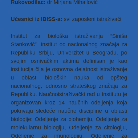
Rukovodilac:
dr Mirjana Mihailović
Učesnici iz IBISS-a:
svi zaposleni istraživači
Institut za biološka istraživanja “Siniša
Stanković”- Institut od nacionalnog značaja za
Republiku Srbiju, Univerzitet u Beogradu, po
svojim osnivačkim aktima definisan je kao
institucija čija je osnovna delatnost istraživanje
u oblasti bioloških nauka od opšteg
nacionalnog, odnosno strateškog značaja za
Republiku. Naučnoistraživački rad u Institutu je
organizovan kroz 14 naučnih odeljenja koja
pokrivaju sledeće naučne discipline u oblasti
biologije: Odeljenje za biohemiju, Odeljenje za
molekularnu biologiju, Odeljenje za citologiju,
Odeljenje za imunologiju, Odeljenje za