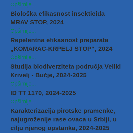
Opširnije...
Biološka efikasnost insekticida
MRAV STOP, 2024
Opširnije...
Repelentna efikasnost preparata
„KOMARAC-KRPELJ STOP“, 2024
Opširnije...
Studija biodiverziteta područja Veliki
Krivelj ‑ Bučje, 2024-2025
Opširnije...
ID TT 1170, 2024-2025
Opširnije...
Karakterizacija pirotske pramenke,
najugroženije rase ovaca u Srbiji, u
cilju njenog opstanka, 2024-2025