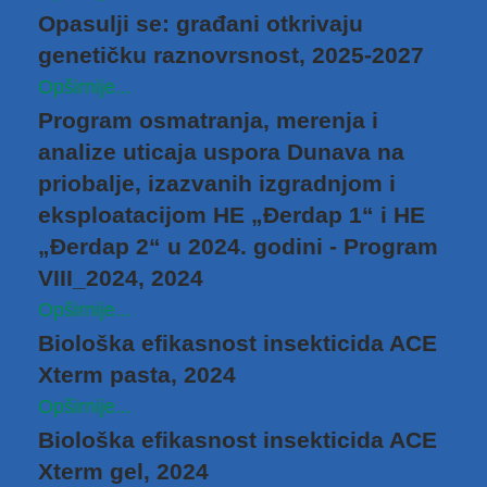
Opasulji se: građani otkrivaju
genetičku raznovrsnost, 2025-2027
Opširnije...
Program osmatranja, merenja i
analize uticaja uspora Dunava na
priobalјe, izazvanih izgradnjom i
eksploatacijom HE „Đerdap 1“ i HE
„Đerdap 2“ u 2024. godini - Program
VIII_2024, 2024
Opširnije...
Biološka efikasnost insekticida ACE
Xterm pasta, 2024
Opširnije...
Biološka efikasnost insekticida ACE
Xterm gel, 2024