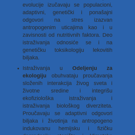
evolucije izučavaju se populacioni,
adaptivni, genetički i ponašajni
odgovori na stres izazvan
antropogenim uticajima kao i u
zavisnosti od nutritivnih faktora. Deo
istraživanja odnosiće se i na
genetičku toksikologiju lekovitih
biljaka.
Istraživanja u
Odeljenju za
ekologiju
obuhvataju proučavanja
složenih interakcija živog sveta i
životne sredine i integrišu
ekofiziološka istraživanja i
istraživanja biološkog diverziteta.
Proučavaju se adaptivni odgovori
biljaka i životinja na antropogeno
indukovanu hemijsku i fizičku