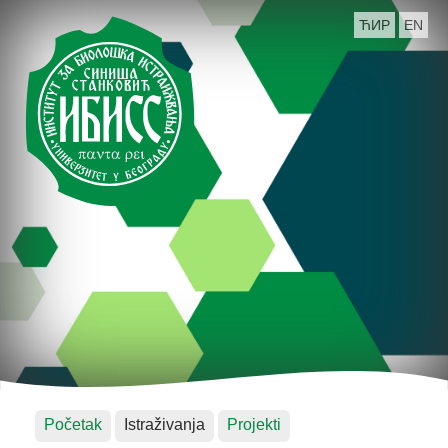
ЋИР
EN
Početak
Istraživanja
Projekti