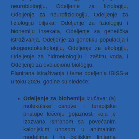
neurobiologiju, Odeljenje za fiziologiju,
Odeljenje za neurofiziologiju, Odeljenje za
fiziologiju biljaka, Odeljenje za fiziologiju i
biohemiju insekata, Odeljenje za genetička
istraživanja, Odeljenje za genetiku populacija i
ekogenotoksikologiju, Odeljenje za ekologiju,
Odeljenje za hidroekologiju i zaštitu voda, i
Odeljenje za evolucionu biologiju.
Planirana istraživanja i teme odeljenja IBISS-a
u toku 2026. godine su sledeće:
Odeljenje za biohemiju
izučava: (a)
molekulske osnove i terapijske
pristupe lečenju gojaznosti koja je
izazvana ishranom sa povećanim
kalorijskim unosom u animalnim
modelima i na ćelijskim linijama