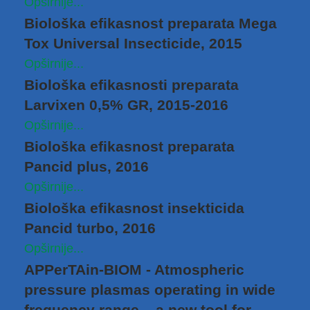
Opširnije...
Biološka efikasnost preparata Mega
Tox Universal Insecticide, 2015
Opširnije...
Biološka efikasnosti preparata
Larvixen 0,5% GR, 2015-2016
Opširnije...
Biološka efikasnost preparata
Pancid plus, 2016
Opširnije...
Biološka efikasnost insekticida
Pancid turbo, 2016
Opširnije...
APPerTAin-BIOM - Atmospheric
pressure plasmas operating in wide
frequency range – a new tool for