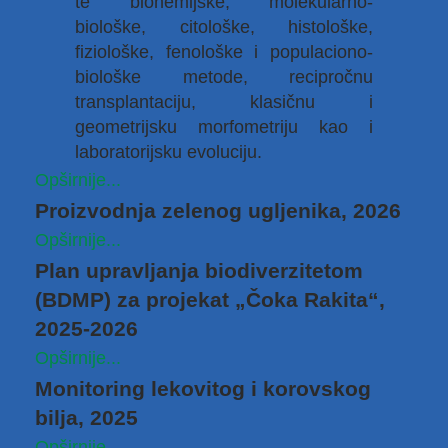
te biohemijske, molekularno-
biološke, citološke, histološke,
fiziološke, fenološke i populaciono-
biološke metode, recipročnu
transplantaciju, klasičnu i
geometrijsku morfometriju kao i
laboratorijsku evoluciju.
Opširnije...
Proizvodnja zelenog ugljenika, 2026
Opširnije...
Plan upravljanja biodiverzitetom
(BDMP) za projekat „Čoka Rakita“,
2025-2026
Opširnije...
Monitoring lekovitog i korovskog
bilja, 2025
Opširnije...