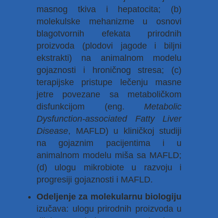
masnog tkiva i hepatocita; (b)
molekulske mehanizme u osnovi
blagotvornih efekata prirodnih
proizvoda (plodovi jagode i biljni
ekstrakti) na animalnom modelu
gojaznosti i hroničnog stresa; (c)
terapijske pristupe lečenju masne
jetre povezane sa metaboličkom
disfunkcijom (eng.
Metabolic
Dysfunction-associated Fatty Liver
Disease
, MAFLD) u kliničkoj studiji
na gojaznim pacijentima i u
animalnom modelu miša sa MAFLD;
(d) ulogu mikrobiote u razvoju i
progresiji gojaznosti i MAFLD.
Odeljenje za molekularnu biologiju
izučava: ulogu prirodnih proizvoda u