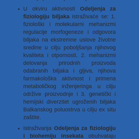
U okviru aktivnosti
Odeljenja za
fiziologiju biljaka
istraživaće se: 1.
fiziološki i molekularni mehanizmi
regulacije morfogeneze i odgovora
biljaka na ekstremne uslove životne
sredine u cilju poboljšanja njihovog
kvaliteta i otpornosti, 2. mehanizmi
delovanja prirodnih proizvoda
odabranih biljaka i gljiva, njihova
farmakološka aktivnost i primena
metaboličkog inženjeringa u cilju
održive proizvodnje i 3. genetički i
hemijski diverzitet ugroženih biljaka
Balkanskog poluostrva u cilju ex situ
zaštite.
Istraživanja
Odeljenja za fiziologiju
i biohemiju insekata
obuhvataju