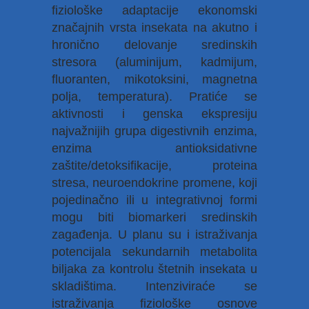
fiziološke adaptacije ekonomski
značajnih vrsta insekata na akutno i
hronično delovanje sredinskih
stresora (aluminijum, kadmijum,
fluoranten, mikotoksini, magnetna
polja, temperatura). Pratiće se
aktivnosti i genska ekspresiju
najvažnijih grupa digestivnih enzima,
enzima antioksidativne
zaštite/detoksifikacije, proteina
stresa, neuroendokrine promene, koji
pojedinačno ili u integrativnoj formi
mogu biti biomarkeri sredinskih
zagađenja. U planu su i istraživanja
potencijala sekundarnih metabolita
biljaka za kontrolu štetnih insekata u
skladištima. Intenziviraće se
istraživanja fiziološke osnove