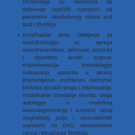
Istraživanja su usmerena da
delovanje različitih supstanci, na
parametre oksidativnog stresa kod
ljudi i životinja.
Istraživačke teme Odeljenja za
neurofiziologiju su: sprega
neurotransmitera, aktivnosti astrocita
i dijametra krvnih sudova;
implementacija metodologije
oslikavanja astrocita u akutno
pripremljenim moždanim isečcima;
biofizika jonskih struja i mitohondrija;
modeliranje izrastanja neurita; uloga
autofagije u modelima
neurodegeneracije i kancera; uticaj
magnetnog polja i neuroaktivnih
supstanci na CNS, neuromotorni
razvoj i ponašanje životinja.