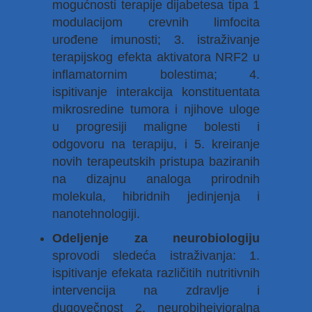
mogućnosti terapije dijabetesa tipa 1
modulacijom crevnih limfocita
urođene imunosti; 3. istraživanje
terapijskog efekta aktivatora NRF2 u
inflamatornim bolestima; 4.
ispitivanje interakcija konstituentata
mikrosredine tumora i njihove uloge
u progresiji maligne bolesti i
odgovoru na terapiju, i 5. kreiranje
novih terapeutskih pristupa baziranih
na dizajnu analoga prirodnih
molekula, hibridnih jedinjenja i
nanotehnologiji.
Odeljenje za neurobiologiju
sprovodi sledeća istraživanja: 1.
ispitivanje efekata različitih nutritivnih
intervencija na zdravlje i
dugovečnost 2. neurobihejvioralna