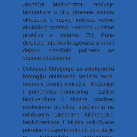
akvatični biodiverzitet; Praćenje
biomarkera u cilju procene statusa
okruženja i razvoj indeksa ocene
ekološkog statusa; Primena Okvirne
direktive o vodama EU; Rana
detekcije infektivnih agenasa u vodi i
dejstvo plastičnih polimera na
vodene ekosisteme.
Delatnost
Odeljenje za evolucionu
biologiju
obuhvatiće sledeće teme:
osnovna (teorija evolucije i filogenija)
i primenjena (monitoring i zaštita
biodiverziteta i životne sredine)
evoluciono- biološka istraživanja na
odabranim taksonima kičmenjaka,
beskičmenjaka i biljaka uključivaće
prirodne i eksperimentalne populacije