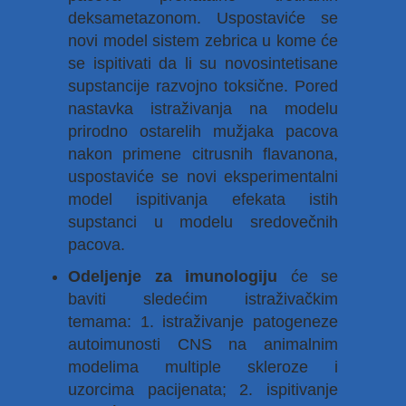
deksametazonom. Uspostaviće se
novi model sistem zebrica u kome će
se ispitivati da li su novosintetisane
supstancije razvojno toksične. Pored
nastavka istraživanja na modelu
prirodno ostarelih mužjaka pacova
nakon primene citrusnih flavanona,
uspostaviće se novi eksperimentalni
model ispitivanja efekata istih
supstanci u modelu sredovečnih
pacova.
Odeljenje za imunologiju
će se
baviti sledećim istraživačkim
temama: 1. istraživanje patogeneze
autoimunosti CNS na animalnim
modelima multiple skleroze i
uzorcima pacijenata; 2. ispitivanje