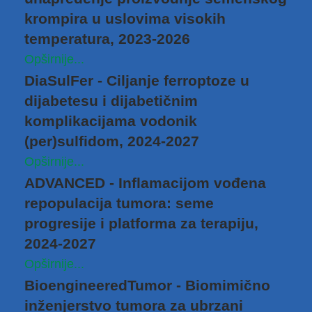
krompira u uslovima visokih
temperatura, 2023-2026
Opširnije...
DiaSulFer - Ciljanje ferroptoze u
dijabetesu i dijabetičnim
komplikacijama vodonik
(per)sulfidоm, 2024-2027
Opširnije...
ADVANCED - Inflamacijom vođena
repopulacija tumora: seme
progresije i platforma za terapiju,
2024-2027
Opširnije...
BioengineeredTumor - Biomimično
inženjerstvo tumora za ubrzani