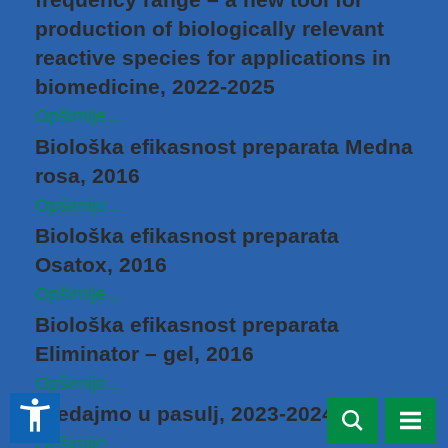
production of biologically relevant
reactive species for applications in
biomedicine, 2022-2025
Opširnije...
Biološka efikasnost preparata Medna
rosa, 2016
Opširnije...
Biološkа efikasnost preparata
Osatox, 2016
Opširnije...
Biološka efikasnost preparata
Eliminator – gel, 2016
Opširnije...
accessibility_new
Gledajmo u pasulj, 2023-2024
Opširnije...