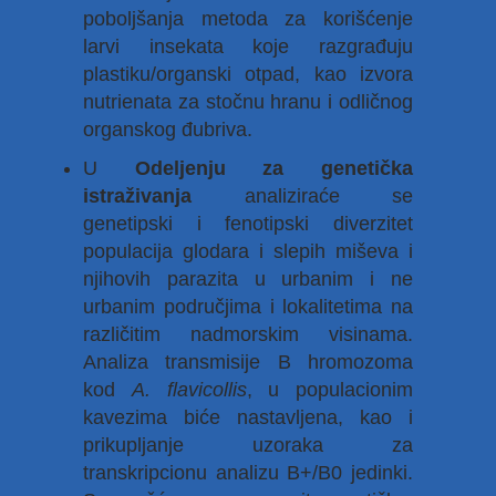
poboljšanja metoda za korišćenje
larvi insekata koje razgrađuju
plastiku/organski otpad, kao izvora
nutrienata za stočnu hranu i odličnog
organskog đubriva.
U
Odeljenju za genetička
istraživanja
analiziraće se
genetipski i fenotipski diverzitet
populacija glodara i slepih miševa i
njihovih parazita u urbanim i ne
urbanim područjima i lokalitetima na
različitim nadmorskim visinama.
Analiza transmisije B hromozoma
kod
A. flavicollis
, u populacionim
kavezima biće nastavljena, kao i
prikupljanje uzoraka za
transkripcionu analizu B+/B0 jedinki.