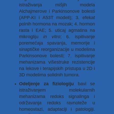
istraživanja mišjih modela
Alchajmerove i Parkinsonove bolesti
(APP-KI i A53T modeli); 3. efekat
polnih hormona na mozak; 4. hormon
rasta i EAE; 5. uticaj agmatina na
mikrogliju
in vitro
; 6. ispitivanje
poremećaja spavanja, memorije i
sinaptičke reorganizacije u modelima
Parkinsonove bolesti; 7. ispitivanje
mehanizama višestruke rezistencije
na lekove i terapijskih pristupa u 2D i
3D modelima solidnih tumora.
Odeljenje za fiziologiju
bavi se
istraživanjem molekularnih
mehanizama redoks signalinga i
održavanja redoks ravnoteže u
homeostazi, adaptaciji i patologiji.