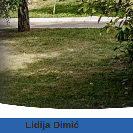
Lidija Dimić