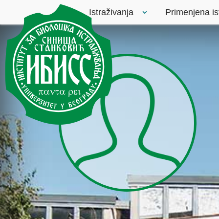
Istraživanja
Primenjena is