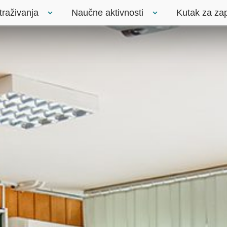
traživanja
Naučne aktivnosti
Kutak za za