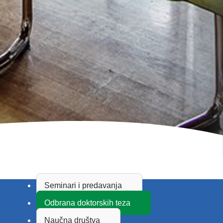
Seminari i predavanja
Odbrana doktorskih teza
Naučna društva