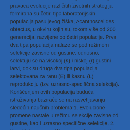
pravaca evolucije različitih životnih strategija
formirana su četiri tipa laboratorijskih
populacija pasuljevog žiška, Acanthoscelides
obtectus, u okviru kojih su, tokom više od 200
generacija, razvijene po četiri populacije. Prva
dva tipa populacija nalaze se pod režimom
selekcije zavisne od gustine, odnosno,
selektuju se na visokoj (К) i niskoj (r) gustini
larvi, dok su druga dva tipa populacija
selektovana za ranu (Е) ili kasnu (L)
reprodukciju (tzv. uzrasno-specifična selekcija).
Korišćenjem ovih populacija buduća
istraživanja baziraće se na rasvetljavanju
sledećih naučnih problema:1. Evolucione
promene nastale u režimu selekcije zavisne od
gustine, kao i uzrasno-specifične selekcije, 2.