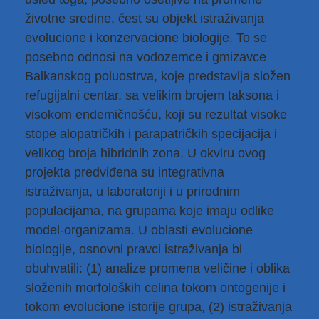
životne sredine, čest su objekt istraživanja
evolucione i konzervacione biologije. To se
posebno odnosi na vodozemce i gmizavce
Balkanskog poluostrva, koje predstavlja složen
refugijalni centar, sa velikim brojem taksona i
visokom endemičnošću, koji su rezultat visoke
stope alopatričkih i parapatričkih specijacija i
velikog broja hibridnih zona. U okviru ovog
projekta predviđena su integrativna
istraživanja, u laboratoriji i u prirodnim
populacijama, na grupama koje imaju odlike
model-organizama. U oblasti evolucione
biologije, osnovni pravci istraživanja bi
obuhvatili: (1) analize promena veličine i oblika
složenih morfoloških celina tokom ontogenije i
tokom evolucione istorije grupa, (2) istraživanja