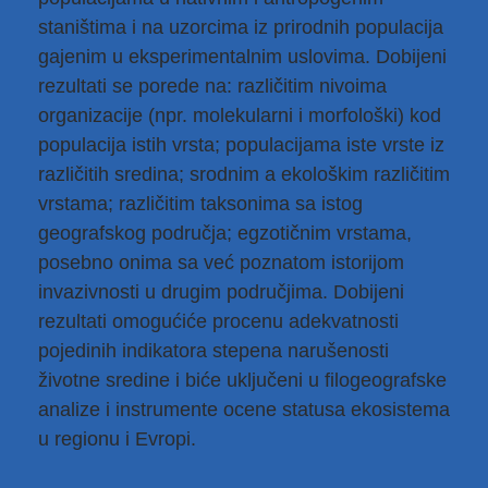
staništima i na uzorcima iz prirodnih populacija
gajenim u eksperimentalnim uslovima. Dobijeni
rezultati se porede na: različitim nivoima
organizacije (npr. molekularni i morfološki) kod
populacija istih vrsta; populacijama iste vrste iz
različitih sredina; srodnim a ekološkim različitim
vrstama; različitim taksonima sa istog
geografskog područja; egzotičnim vrstama,
posebno onima sa već poznatom istorijom
invazivnosti u drugim područjima. Dobijeni
rezultati omogućiće procenu adekvatnosti
pojedinih indikatora stepena narušenosti
životne sredine i biće uključeni u filogeografske
analize i instrumente ocene statusa ekosistema
u regionu i Evropi.