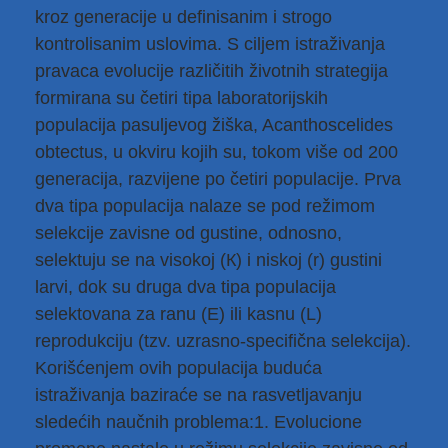
kroz generacije u definisanim i strogo
kontrolisanim uslovima. S ciljem istraživanja
pravaca evolucije različitih životnih strategija
formirana su četiri tipa laboratorijskih
populacija pasuljevog žiška, Acanthoscelides
obtectus, u okviru kojih su, tokom više od 200
generacija, razvijene po četiri populacije. Prva
dva tipa populacija nalaze se pod režimom
selekcije zavisne od gustine, odnosno,
selektuju se na visokoj (К) i niskoj (r) gustini
larvi, dok su druga dva tipa populacija
selektovana za ranu (Е) ili kasnu (L)
reprodukciju (tzv. uzrasno-specifična selekcija).
Korišćenjem ovih populacija buduća
istraživanja baziraće se na rasvetljavanju
sledećih naučnih problema:1. Evolucione