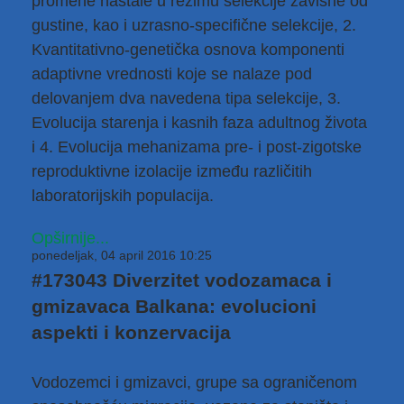
promene nastale u režimu selekcije zavisne od
gustine, kao i uzrasno-specifične selekcije, 2.
Kvantitativno-genetička osnova komponenti
adaptivne vrednosti koje se nalaze pod
delovanjem dva navedena tipa selekcije, 3.
Еvolucija starenja i kasnih faza adultnog života
i 4. Еvolucija mehanizama pre- i post-zigotske
reproduktivne izolacije između različitih
laboratorijskih populacija.
Opširnije...
ponedeljak, 04 april 2016 10:25
#173043 Diverzitet vodozamaca i
gmizavaca Balkana: evolucioni
aspekti i konzervacija
Vodozemci i gmizavci, grupe sa ograničenom