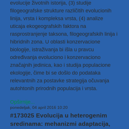
evolucije životnih istorija, (3) studije
filogeografske strukture različitih evolucionih
linija, vrsta i kompleksa vrsta, (4) analize
uticaja ekogeografskih faktora na
rasprostranjenje taksona, filogeografskih linija i
hibridnih zona. U oblasti konzervacione
biologije, istraživanja bi išla u pravcu
određivanja evoluciono i konzervaciono
značajnih jedinica, kao i studija populacione
ekologije, čime bi se došlo do podataka
relevantnih za postavke strategija očuvanja
autohtonih prirodnih populacija i vrsta.
Opširnije...
ponedeljak, 04 april 2016 10:20
#173025 Evolucija u heterogenim
sredinama: mehanizmi adaptacija,