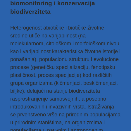
biomonitoring i konzervacija
biodiverziteta
Heterogenost abiotičke i biotičke životne
sredine utiče na varijabilnost (na
molekularnom, citološkom i morfološkom nivou
kao i varijabilnost karakteristika životne istorije i
ponašanja), populacionu strukturu i evolucione
procese (genetičku specijalizaciju, fenotipsku
plastičnost, proces specijacije) kod različitih
grupa organizama (kičmenjaci, beskičmenjaci,
biljke), delujući na stanje biodiverziteta i
rasprostranjenje samosvojnih, a posebno
introdukovanih i invazivnih vrsta. Istraživanja
se prvenstveno vrše na prirodnim populacijama
u prirodnim staništima, na organizmima i
populacijama u nativnim i antropogenim