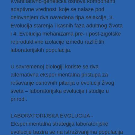
Kvantitativno-genetička osnova komponenti
adaptivne vrednosti koje se nalaze pod
delovanjem dva navedena tipa selekcije, 3.
Еvolucija starenja i kasnih faza adultnog života
i 4. Еvolucija mehanizama pre- i post-zigotske
reproduktivne izolacije između različitih
laboratorijskih populacija.
U savremenoj biologiji koriste se dva
alternativna eksperimentalna pristupa za
rešavanje osnovnih pitanja o evoluciji živog
sveta – laboratorijska evolucija i studije u
prirodi.
LABORATORIJSKA EVOLUCIJA -
Eksperimentalna strategija laboratorijske
evolucije bazira se na istraživanjima populacija