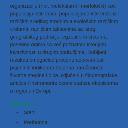
organizacije (npr. molekularni i morfološki) kod
populacija istih vrsta; populacijama iste vrste iz
različitih sredina; srodnim a ekološkim različitim
vrstama; različitim taksonima sa istog
geografskog područja; egzotičnim vrstama,
posebno onima sa već poznatom istorijom
invazivnosti u drugim područjima. Dobijeni
rezultati omogućiće procenu adekvatnosti
pojedinih indikatora stepena narušenosti
životne sredine i biće uključeni u filogeografske
analize i instrumente ocene statusa ekosistema
u regionu i Evropi.
Opširnije...
Start
Prethodna