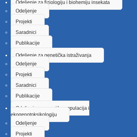
Odeljenje za fiziologiju i biohemiju insekata
Odeljenje
Projekti
Saradnici
Publikacije
Odeljenje za genetička istraživanja
Odeljenje
Projekti
Saradnici
Publikacije
Odeljenje za genetiku populacija i
ekogenotoksikologiju
Odeljenje
Projekti