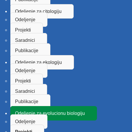
Odeljenje za citologiju
Odeljenje
Projekti
Saradnici
Publikacije
Odeljenje za ekologiju
Odeljenje
Projekti
Saradnici
Publikacije
Odeljenje za evolucionu biologiju
Odeljenje
Projekti