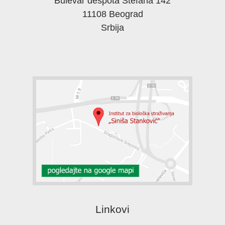
Bulevar despota Stefana 142
11108 Beograd
Srbija
Linkovi