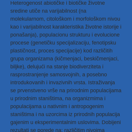
Heterogenost abiotičke i biotičke životne
sredine utiče na varijabilnost (na
molekularnom, citološkom i morfološkom nivou
kao i varijabilnost karakteristika životne istorije i
ponašanja), populacionu strukturu i evolucione
procese (genetičku specijalizaciju, fenotipsku
plastičnost, proces specijacije) kod različitih
grupa organizama (kičmenjaci, beskičmenjaci,
biljke), delujući na stanje biodiverziteta i
rasprostranjenje samosvojnih, a posebno
introdukovanih i invazivnih vrsta. Istraživanja
se prvenstveno vrše na prirodnim populacijama
u prirodnim staništima, na organizmima i
populacijama u nativnim i antropogenim
staništima i na uzorcima iz prirodnih populacija
gajenim u eksperimentalnim uslovima. Dobijeni
rezultati se porede na: različitim nivoima