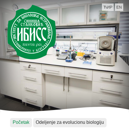
ЋИР
EN
Početak
Odeljenje za evolucionu biologiju