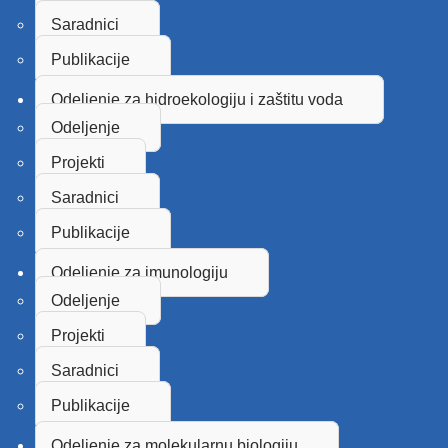
Saradnici
Publikacije
Odeljenje za hidroekologiju i zaštitu voda
Odeljenje
Projekti
Saradnici
Publikacije
Odeljenje za imunologiju
Odeljenje
Projekti
Saradnici
Publikacije
Odeljenje za molekularnu biologiju