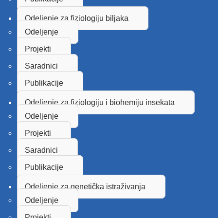
Odeljenje za fiziologiju biljaka
Odeljenje
Projekti
Saradnici
Publikacije
Odeljenje za fiziologiju i biohemiju insekata
Odeljenje
Projekti
Saradnici
Publikacije
Odeljenje za genetička istraživanja
Odeljenje
Projekti