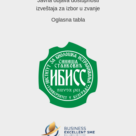
Javna objava dostupnosti
izveštaja za izbor u zvanje
Oglasna tabla