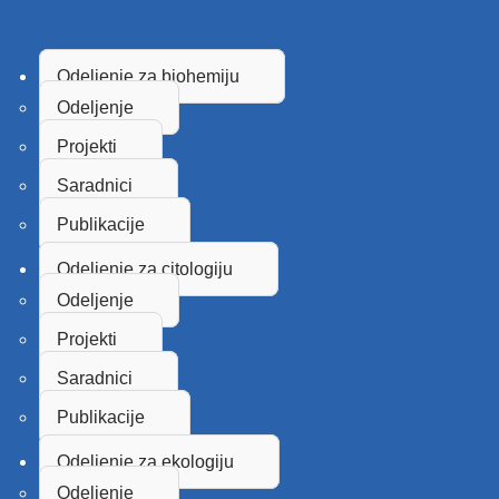
Odeljenje za biohemiju
Odeljenje
Projekti
Saradnici
Publikacije
Odeljenje za citologiju
Odeljenje
Projekti
Saradnici
Publikacije
Odeljenje za ekologiju
Odeljenje