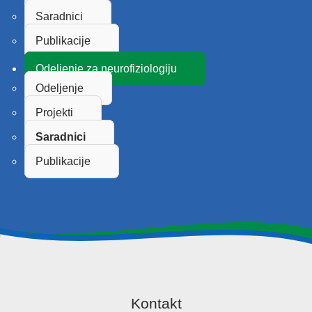
Saradnici
Publikacije
Odeljenje za neurofiziologiju
Odeljenje
Projekti
Saradnici
Publikacije
Kontakt