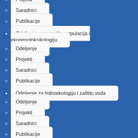
Saradnici
Publikacije
Odeljenje za genetiku populacija i
ekogenotoksikologiju
Odeljenje
Projekti
Saradnici
Publikacije
Odeljenje za hidroekologiju i zaštitu voda
Odeljenje
Projekti
Saradnici
Publikacije